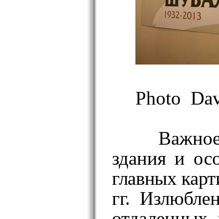
Photo Dav
Важное
здания и ос
главных карт
гг. Излюбл
отдаленных 