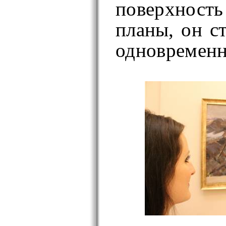
поверхность
планы, он с
одновременн