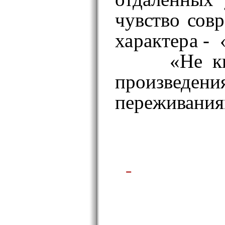
чувство сов
характера -
«Не к
произведен
переживания