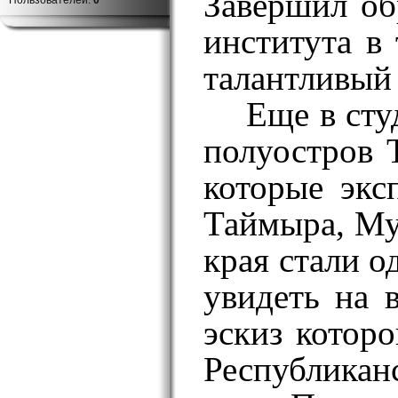
Завершил об
Пользователей:
0
института в
талантливый
Еще в сту
полуостров 
которые экс
Таймыра, Му
края стали 
увидеть на 
эскиз котор
Республиканс