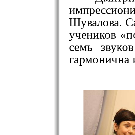
импрессиони
Шувалова. С
учеников «п
семь звуко
гармонична 