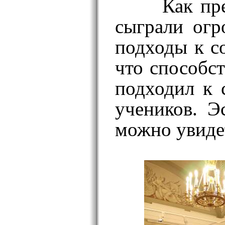
Как пр
сыграли огр
подходы к с
что способс
подходил к 
учеников. Э
можно увиде