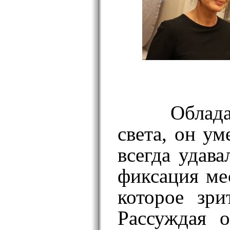
Облада
света, он у
всегда удав
фиксация ме
которое зри
Рассуждая 