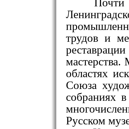
Почти 
Ленинградск
промышленна
трудов и ме
реставрации
мастерства.
областях иск
Союза худож
собраниях в
многочислен
Русском музе