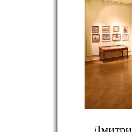
Дмитри