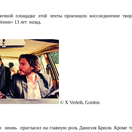
мочной площадке этой ленты произошло воссоединение твор
енин» 13 лет назад.
© X Verleih, Gordon
 вновь пригласил на главную роль Даниэля Брюля. Кроме то