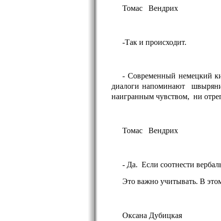
Томас
Вендрих
-Так и происходит.
- Современный немецкий ки
диалоги напоминают
швыряни
наигранным чувством,
ни отре
Томас
Вендрих
- Да.
Если соотнести вербал
Это важно учитывать. В это
Оксана Дубицкая