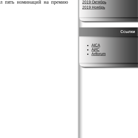
ил пять номинаций на премию
2019 Октябрь
2019 Ноябрь
Ссылки
AICA
АИС
Artforum