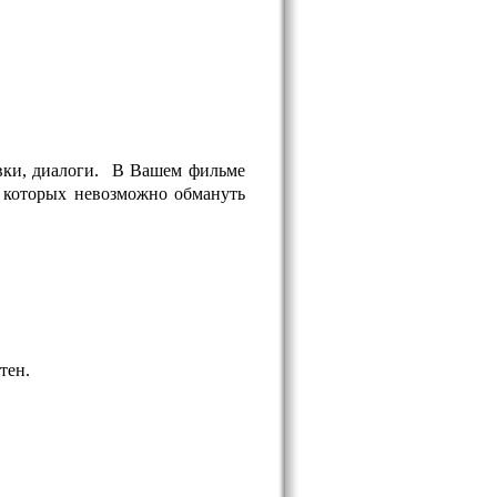
вки, диалоги.
В Вашем фильме
в которых невозможно обмануть
тен.