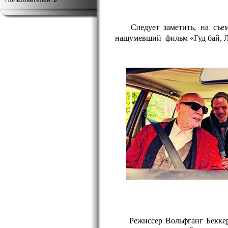
Пользователей:
0
Следует заметить, на съе
нашумевший фильм «Гуд бай, Л
Режиссер Вольфганг Беккер