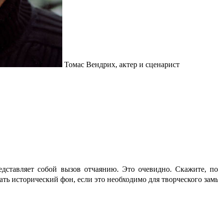
Томас Вендрих, актер и сценарист
едставляет собой вызов отчаянию. Это очевидно. Скажите, по
ть исторический фон, если это необходимо для творческого зам