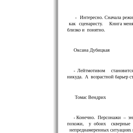
- Интересно. Сначала режи
как сценаристу. Книга меня
близко и понятно.
Оксана Дубицкая
- Лейтмотивом становится 
никуда. А возрастной барьер с
Томас Вендрих
- Конечно. Персонажи – эне
похожи, у обоих скверные ха
непреднамеренных ситуациях н