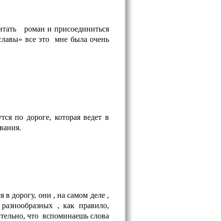
итать роман и присоединиться
авы» все это мне была очень
я по дороге, которая ведет в
вания.
 дорогу, они , на самом деле ,
разнообразных , как правило,
тельно, что вспоминаешь слова