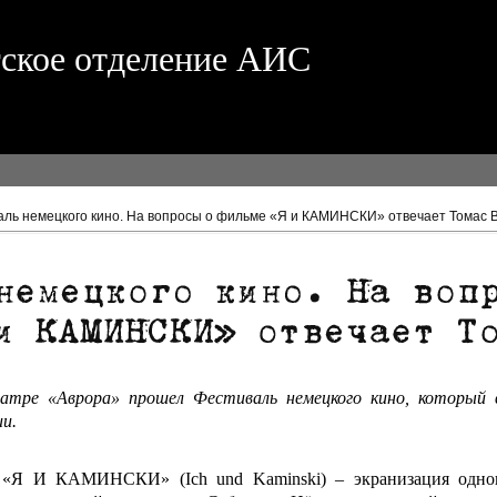
гское отделение АИС
аль немецкого кино. На вопросы о фильме «Я и КАМИНСКИ» отвечает Томас 
еатре «Аврора» прошел Фестиваль немецкого кино, который
и.
«Я И КАМИНСКИ» (Ich und Kaminski) – экранизация однои