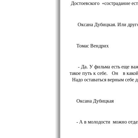
Достоевского «сострадание ес
Оксана Дубицкая. Или друго
Томас Вендрих
- Да.
У фильма есть еще в
такое путь к себе.
Он
в како
Надо оставаться верным себе д
Оксана Дубицкая
- А в молодости
можно отдат