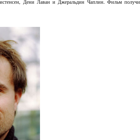
ристенсен, Дени Лаван и Джеральдин Чаплин. Фильм получ