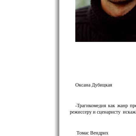
Оксана Дубицкая
-Трагикомедия как жанр пр
режиссеру и сценаристу искажа
Томас Вендрих