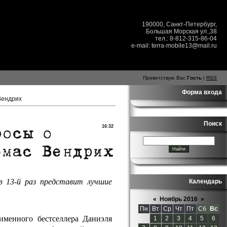
190000, Санкт-Петербург,
Большая Морская ул.,38
тел.: 8-812-315-86-04
e-mail: terra-mobile13@mail.ru
Приветствую Вас
Гость
|
RSS
Форма входа
Вендрих
Поиск
16:32
 в 13-й раз представит
лучшие
Календарь
«
Ноябрь 2016
»
Пн
Вт
Ср
Чт
Пт
Сб
Вс
менного бестселлера Даниэля
1
2
3
4
5
6