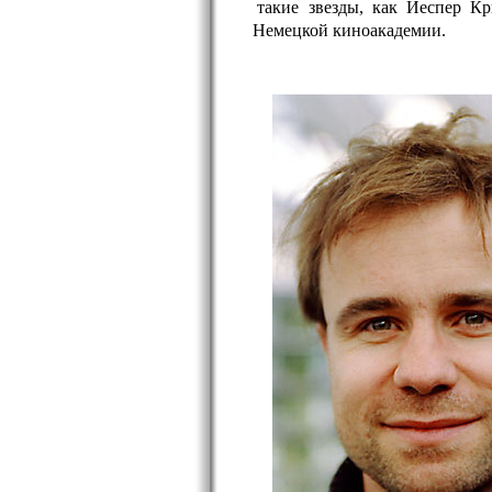
такие звезды, как Йеспер К
Немецкой киноакадемии.