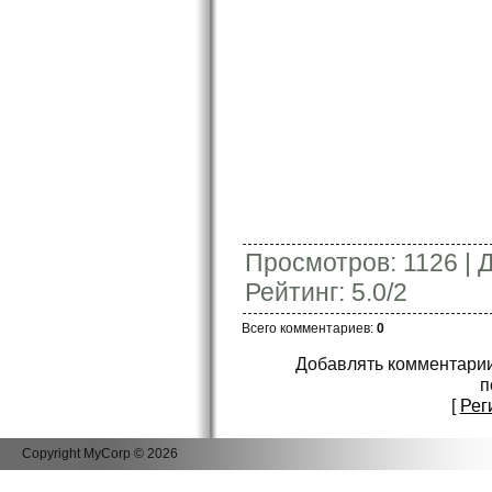
Просмотров
:
1126
|
Рейтинг
:
5.0
/
2
Всего комментариев
:
0
Добавлять комментарии
п
[
Рег
Copyright MyCorp © 2026