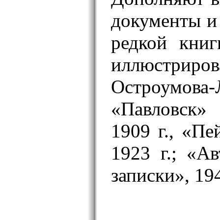
документы и
редкой книг
иллюстри
Остроумова-
«Павловск»
1909 г., «Пе
1923 г.; «А
записки», 194