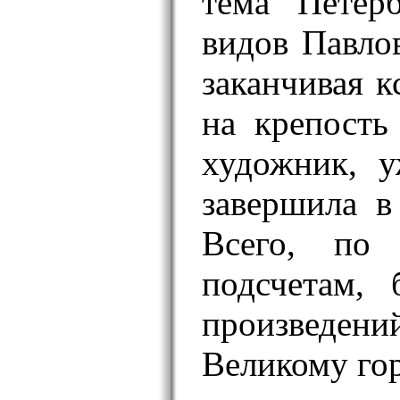
тема Петер
видов Павлов
заканчивая 
на крепость
художник, у
завершила в
Всего, по 
подсчетам,
произведен
Великому гор