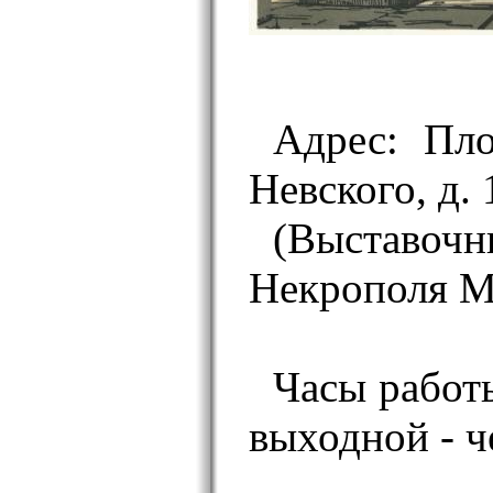
Адрес: Пл
Невского, д. 
(Выставоч
Некрополя М
Часы работы
выходной - ч