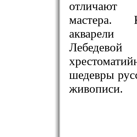
отличают
мастера. 
акварели
Лебедево
хрестома
шедевры рус
живописи.