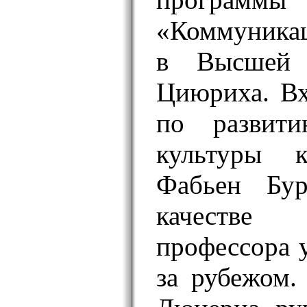
«Коммуника
в Высшей 
Циюриха. В
по развит
культуры к
Фабьен Бур
качестве 
профессора у
за рубежом