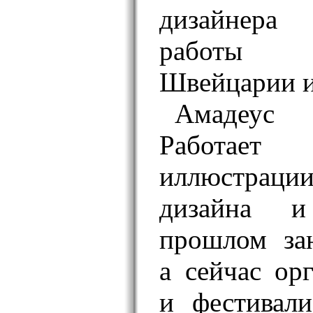
дизайнера
работы 
Швейцарии и
Амадеус 
Работае
иллюстраци
дизайна 
прошлом за
а сейчас ор
и фестивал