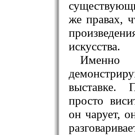
существующи
же правах, ч
произвед
искусства.
Именно 
демонстрир
выставке. 
просто виси
он чарует, о
разговарива