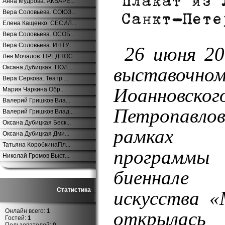
Анна Мудрова. АКВАРЕ...
Вера Соловьёва. СОЮЗ...
Елена Кащенко. СЕСИЛ...
Вера Соловьёва. ОСОБ...
Вера Соловьёва. ИНТУ...
26 июня 20
Лев Мочалов. ПРЕДПОС...
Оксана Дубицкая. ПОЛ...
выстав
Вера Серкова. Театр ...
Иоанновс
Мария Чаркина Обр...
Валерий Гришков Вла...
Петропавло
Валерий Гришков Влад...
Оксана Дубицкая Беск...
рамках п
Оксана Дубицкая Дми...
Татьяна КоробкинаПл...
программ
Николай Громов Выст...
биеннале
Статистика
искусства 
Онлайн всего:
1
открыла
Гостей:
1