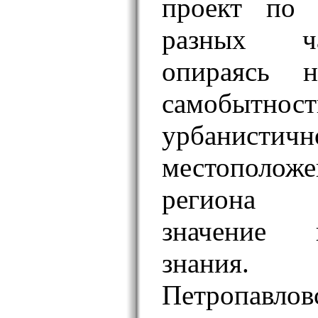
проект по 
разных ч
опираясь 
самобытност
урбанистичн
местополож
региона к
значение 
знания.
Петропавло