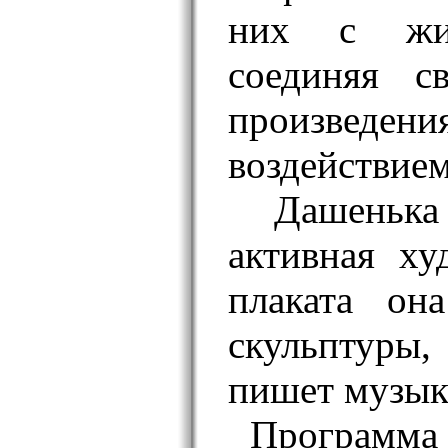
них с жив
соединяя с
произведени
воздействием
Дашенька
активная х
плаката она
скульптуры
пишет музык
Программа 