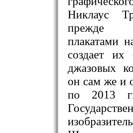
графичес
Никлаус Тр
прежде 
плакатами н
создает их
джазовых ко
он сам же и 
по 2013 гг
Государств
изобразите