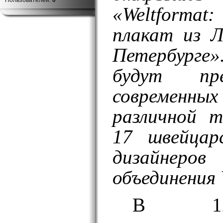
Пользователей:
0
«Weltforma
плакат из 
Петербурге
будут пр
современ
различной 
17 швейцар
дизайнер
объединения 
В 12.