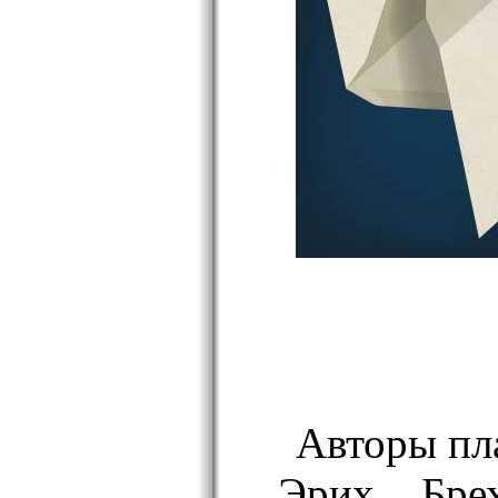
Авторы пл
Эрих Бре