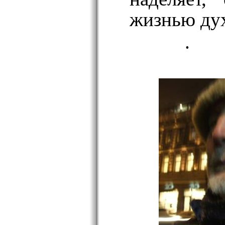
жизнью дух
.