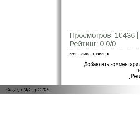
Просмотров
:
10436
Рейтинг
:
0.0
/
0
Всего комментариев
:
0
Добавлять комментарии
п
[
Рег
Copyright MyCorp © 2026