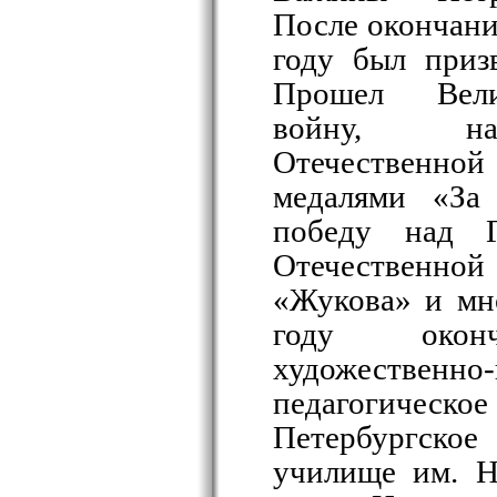
После окончани
году был приз
Прошел Вели
войну, на
Отечественно
медалями «За 
победу над 
Отечественной
«Жукова» и мн
году оконч
художественно-
педагогическо
Петербургск
училище им. Н