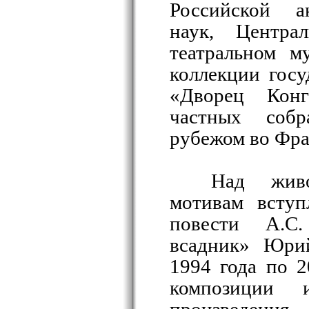
Российской а
наук, Централ
театральном м
коллекции госу
«Дворец Кон
частных соб
рубежом во Фра
Над жив
мотивам вступ
повести А.С
всадник» Юри
1994 года по 
композици