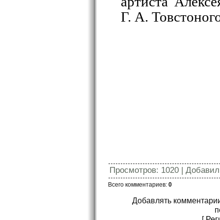
артиста Алексе
Г. А. Товстоного
Просмотров
:
1020
|
Добавил
Всего комментариев
:
0
Добавлять комментарии
п
[
Рег